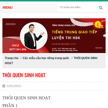
MENU
Trang chủ
/
Các mẫu câu học tiếng trung quốc
/
THÓI QUEN SINH
HOẠT
THÓI QUEN SINH HOẠT
22/01/2021
THÓI QUEN SINH HOẠT
PHẦN 1