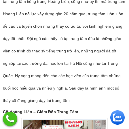
tại trung tâm tiếng trung Hoàng Liên, cũng như uy tín mà trung tâm
Hoàng Liên nỗ lực xây dựng gần 20 năm qua, trung tâm luôn luôn
đề cao và tuyển chọn những thầy cô ưu tú, với kinh nghiệm giảng
dạy tốt nhất. Đội ngũ các thầy cô tại trung tâm đều là những giáo
viên có trình độ thạc sỹ tiếng trung trở lên, những người đã tốt
nghiệp tại các trường đại học lớn tại Hà Nội cũng như tại Trung
Quốc. Hy vọng mang đến cho các học viên của trung tâm những
buổi học hiểu quả và nhiều ý nghĩa. Sau đây là hình ảnh một số
thầy cô đang giảng dạy tại trung tâm:
Cô Hoàng Liên – Giám Đốc Trung Tâm