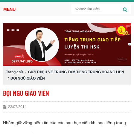
MENU
Trang chủ
/
GIỚI THIỆU VỀ TRUNG TÂM TIẾNG TRUNG HOÀNG LIÊN
/
ĐỘI NGŨ GIÁO VIÊN
ĐỘI NGŨ GIÁO VIÊN
23/07/2014
Nhằm giữ vững niềm tin của các bạn học viên khi học tiếng trung