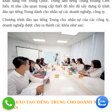
khẩu hàng với Trung Quốc. Trung tâm tiếng Trung Hoàng Liên
hiểu rõ nhu cầu quan trọng cấp thiết đó nên đã xây dựng lộ trình
đào tạo tiếng Trung dành cho nhân sự các doanh nghiệp, công ty.
Chương trình đào tạo tiếng Trung cho nhân sự của các công ty,
doanh nghiệp được chia ra thành các khóa như sau:
KHÓA ĐÀO TẠO TIẾNG TRUNG CHO DOANH NGHIỆP
CƠ BẢN