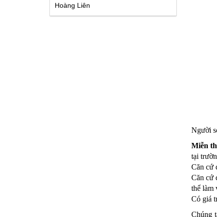
Hoàng Liên
Người s
Miễn th
tại trườ
Căn cứ 
Căn cứ đ
thể làm
Có giá tr
Chúng t