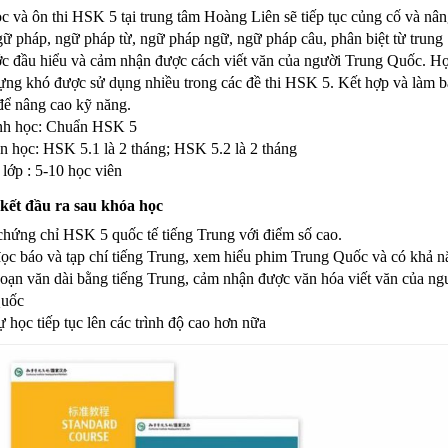
 và ôn thi HSK 5 tại trung tâm Hoàng Liên sẽ tiếp tục củng cố và nân
ữ pháp, ngữ pháp từ, ngữ pháp ngữ, ngữ pháp câu, phân biệt từ trung
ớc đầu hiểu và cảm nhận được cách viết văn của người Trung Quốc. H
ựng khó được sử dụng nhiều trong các đề thi HSK 5. Kết hợp và làm bà
ể nâng cao kỹ năng.
ình học: Chuẩn HSK 5
n học: HSK 5.1 là 2 tháng; HSK 5.2 là 2 tháng
lớp : 5-10 học viên
kết đầu ra sau khóa học
chứng chỉ HSK 5 quốc tế tiếng Trung với điểm số cao.
ọc báo và tạp chí tiếng Trung, xem hiểu phim Trung Quốc và có khả n
oạn văn dài bằng tiếng Trung, cảm nhận được văn hóa viết văn của ng
Quốc
ự học tiếp tục lên các trình độ cao hơn nữa