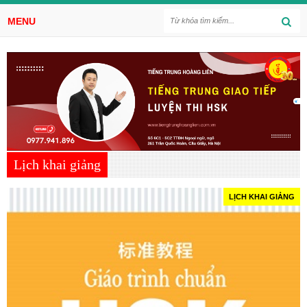
MENU
Lịch khai giảng
LỊCH KHAI GIẢNG