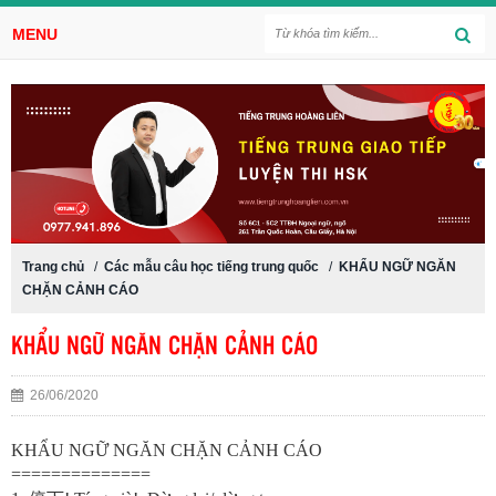
MENU
Trang chủ
/
Các mẫu câu học tiếng trung quốc
/
KHẨU NGỮ NGĂN
CHẶN CẢNH CÁO
KHẨU NGỮ NGĂN CHẶN CẢNH CÁO
26/06/2020
KHẨU NGỮ NGĂN CHẶN CẢNH CÁO
==============