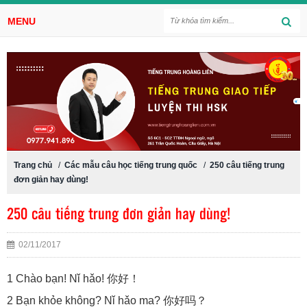
MENU
Trang chủ
/
Các mẫu câu học tiếng trung quốc
/
250 câu tiếng trung
đơn giản hay dùng!
250 câu tiếng trung đơn giản hay dùng!
02/11/2017
1 Chào bạn! Nǐ hǎo! 你好！
2 Bạn khỏe không? Nǐ hǎo ma? 你好吗？