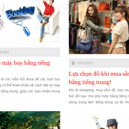
0/2017
é máy bay bằng tiếng
03/10/2017
Lựa chọn đồ khi mua s
 là các mẫu hội thoại để các bạn học
bằng tiếng trung!
ng có thể tham khảo về cách đặt vé máy
Khi đi shopping, mua sắm đồ, bạn mu
tiếng trung, giúp các bạn nhiều trong
thử đồ sao cho phù hợp bằng tiếng t
huống khi muốn đặt mua vé máy bay
dùng trung tâm tiếng trung uy tín H
học bài hội thoại sau nhé