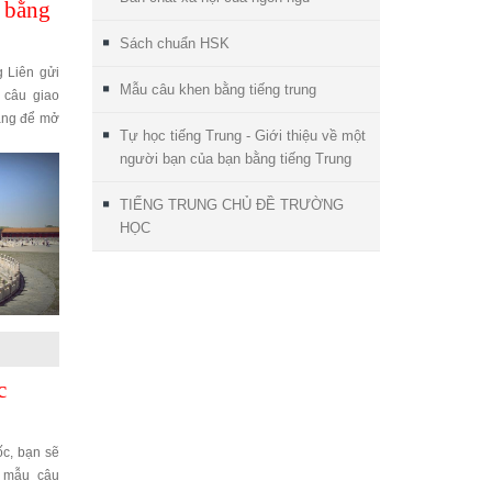
 bằng
Sách chuẩn HSK
 Liên gửi
Mẫu câu khen bằng tiếng trung
 câu giao
hàng để mở
Tự học tiếng Trung - Giới thiệu về một
người bạn của bạn bằng tiếng Trung
TIẾNG TRUNG CHỦ ĐỀ TRƯỜNG
HỌC
c
c, bạn sẽ
c mẫu câu