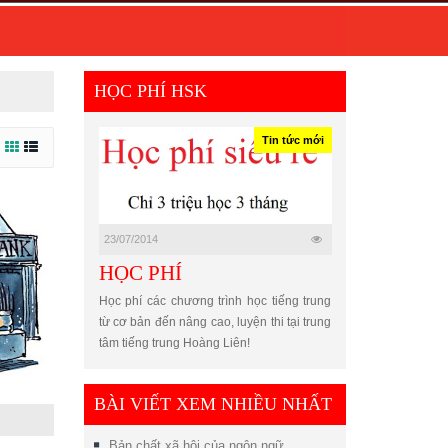
HỌC PHÍ HSK
Tin tức mới
23/07/2014
HỌC PHÍ
Học phí các chương trình học tiếng trung
từ cơ bản đến nâng cao, luyện thi tại trung
tâm tiếng trung Hoàng Liên!
BÀI VIẾT XEM NHIỀU NHẤT
Bản chất xã hội của ngôn ngữ