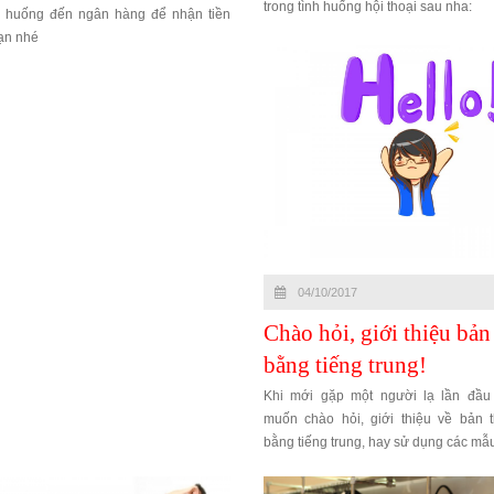
trong tình huống hội thoại sau nha:
nh huống đến ngân hàng để nhận tiền
ạn nhé
04/10/2017
Chào hỏi, giới thiệu bản
bằng tiếng trung!
Khi mới gặp một người lạ lần đầu 
muốn chào hỏi, giới thiệu về bản 
bằng tiếng trung, hay sử dụng các mẫ
bài hội thoại sau đây các bạn nhé