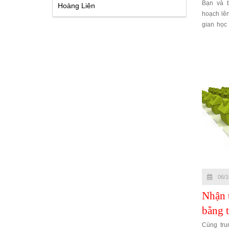
Bạn và 
Hoàng Liên
hoạch lên
gian học
tiếng tru
06/1
Nhận 
bằng t
Cùng tru