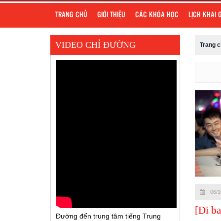
TRANG CHỦ
GIỚI THIỆU
CÁC KHÓA HỌC
LỊCH KHAI 
VIDEO CHỈ ĐƯỜNG
Trang 
06/1
[Đi ba
Đường đến trung tâm tiếng Trung